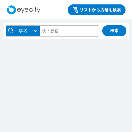
リストから店舗を検索
駅名
検索