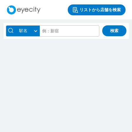
リストから店舗を検索
駅名
検索