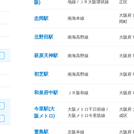
地線 / ＪＲ大阪環状線
正区
阪)
大阪府
忠岡駅
南海本線
岡町
北野田駅
南海高野線
大阪府
萩原天神駅
南海高野線
大阪府
初芝駅
南海高野線
大阪府
和泉府中駅
ＪＲ阪和線
大阪府
今里駅(大
大阪メトロ千日前線 /
大阪府
大阪メトロ今里筋線
成区
阪メトロ)
萱島駅
京阪本線
大阪府