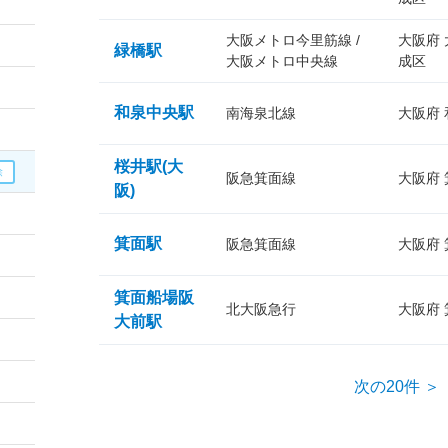
大阪メトロ今里筋線 /
大阪府
緑橋駅
大阪メトロ中央線
成区
和泉中央駅
南海泉北線
大阪府
桜井駅(大
阪急箕面線
大阪府
阪)
箕面駅
阪急箕面線
大阪府
箕面船場阪
北大阪急行
大阪府
大前駅
次の20件 ＞