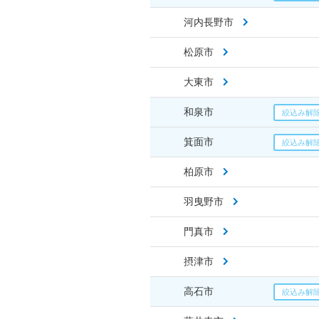
河内長野市
松原市
大東市
和泉市
箕面市
柏原市
羽曳野市
門真市
摂津市
高石市