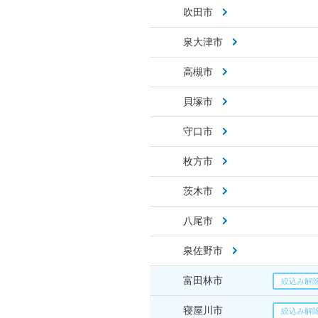
吹田市
泉大津市
高槻市
貝塚市
守口市
枚方市
茨木市
八尾市
泉佐野市
富田林市
寝屋川市