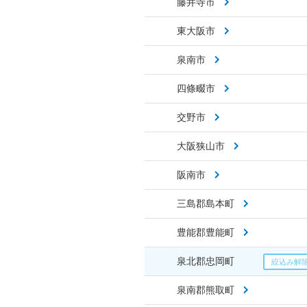
藤井寺市
東大阪市
泉南市
四條畷市
交野市
大阪狭山市
阪南市
三島郡島本町
豊能郡豊能町
泉北郡忠岡町
泉南郡熊取町