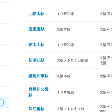
北信太駅
ＪＲ阪和線
大阪府
香里園駅
京阪本線
大阪府
信太山駅
ＪＲ阪和線
大阪府
大阪府
新深江駅
大阪メトロ千日前線
成区
寝屋川市駅
京阪本線
大阪府
寝屋川公園
ＪＲ片町線
大阪府
駅
大阪府
深江橋駅
大阪メトロ中央線
成区