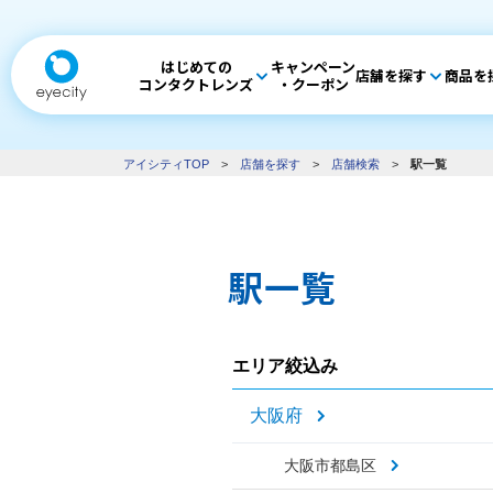
はじめての
キャンペーン
店舗を探す
商品を
コンタクトレンズ
・クーポン
アイシティTOP
>
店舗を探す
>
店舗検索
>
駅一覧
駅一覧
エリア絞込み
大阪府
大阪市都島区