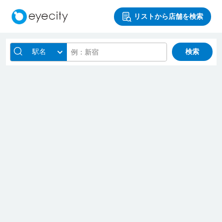
リストから店舗を検索
駅名
検索