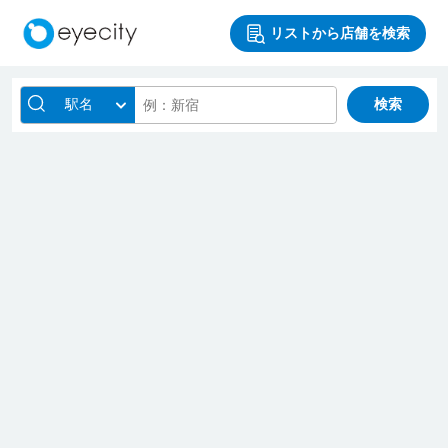
リストから店舗を検索
駅名
検索