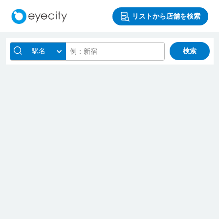
リストから店舗を検索
駅名
検索