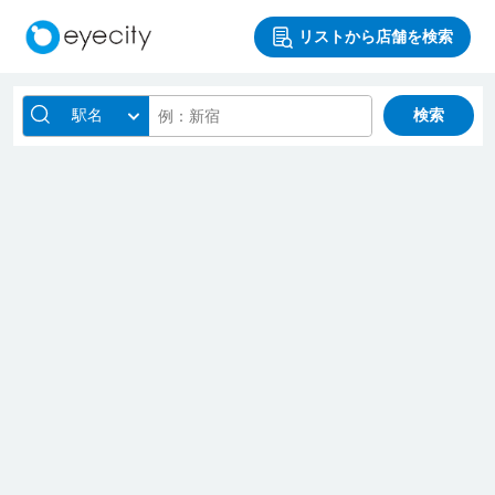
リストから店舗を検索
駅名
検索