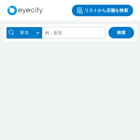
リストから店舗を検索
駅名
検索