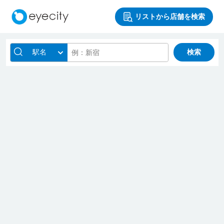
リストから店舗を検索
駅名
検索