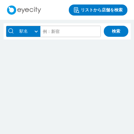
リストから店舗を検索
駅名
検索