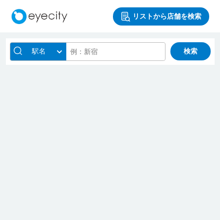
リストから店舗を検索
駅名
検索