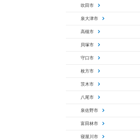
吹田市
泉大津市
高槻市
貝塚市
守口市
枚方市
茨木市
八尾市
泉佐野市
富田林市
寝屋川市