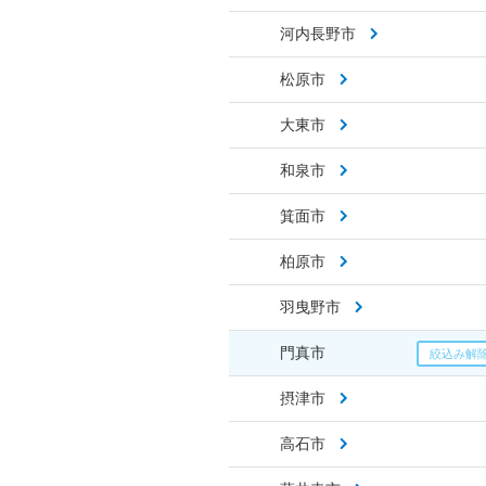
河内長野市
松原市
大東市
和泉市
箕面市
柏原市
羽曳野市
門真市
摂津市
高石市