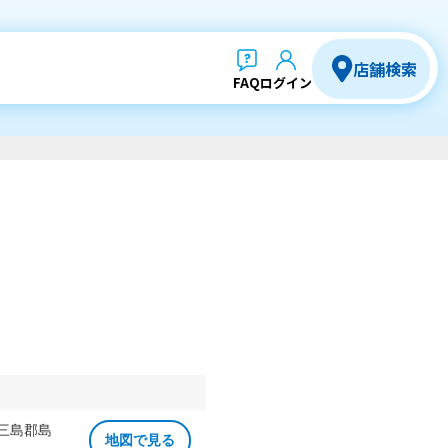
店舗検索
FAQ
ログイン
 三島郡島
地図で見る