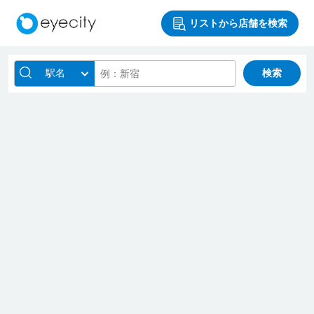
リストから店舗を検索
駅名
検索