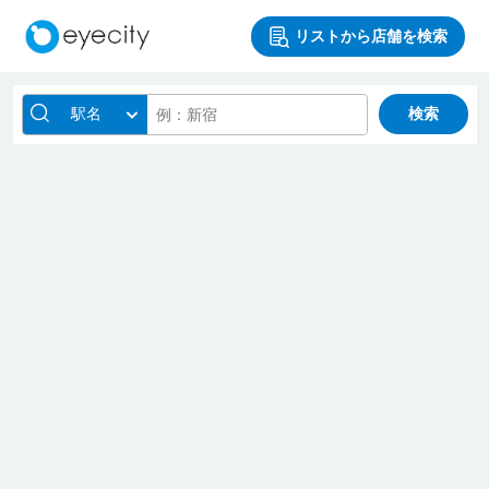
リストから店舗を検索
駅名
検索