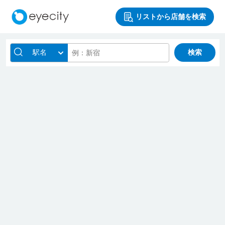
リストから店舗を検索
駅名
検索