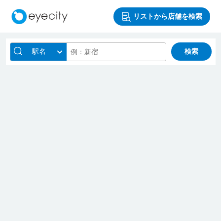
リストから店舗を検索
駅名
検索