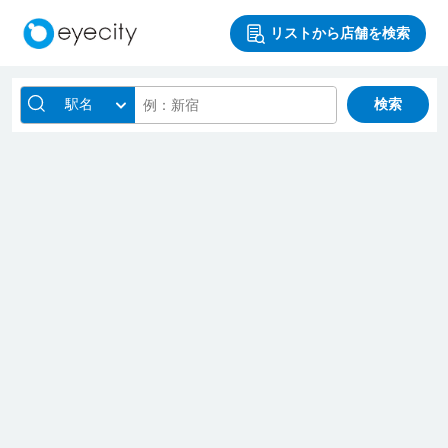
リストから店舗を検索
駅名
検索