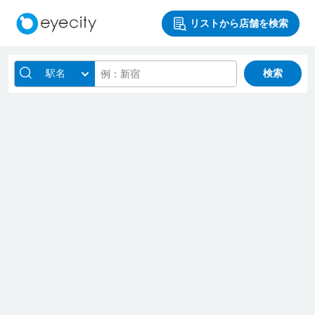
リストから店舗を検索
駅名
検索