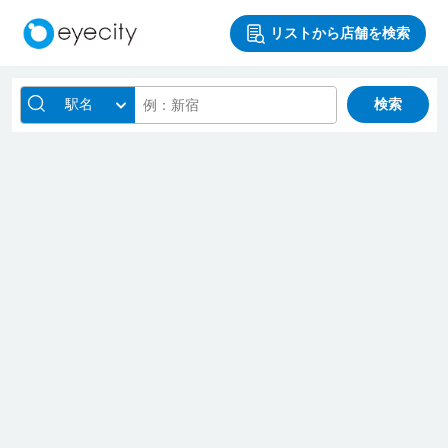
リストから店舗を検索
駅名
検索