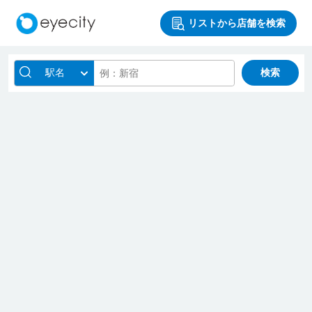
リストから店舗を検索
駅名
検索