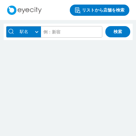
リストから店舗を検索
駅名
検索