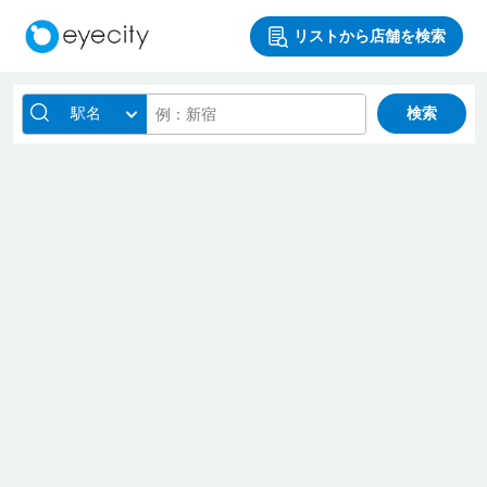
リストから店舗を検索
駅名
検索