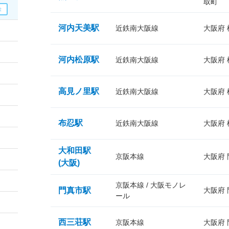
取町
河内天美駅
近鉄南大阪線
大阪府
河内松原駅
近鉄南大阪線
大阪府
高見ノ里駅
近鉄南大阪線
大阪府
布忍駅
近鉄南大阪線
大阪府
大和田駅
京阪本線
大阪府
(大阪)
京阪本線 / 大阪モノレ
門真市駅
大阪府
ール
西三荘駅
京阪本線
大阪府