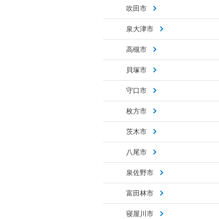
吹田市
泉大津市
高槻市
貝塚市
守口市
枚方市
茨木市
八尾市
泉佐野市
富田林市
寝屋川市