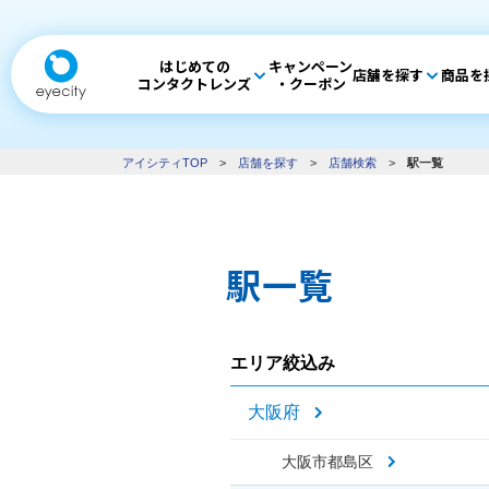
はじめての
キャンペーン
店舗を探す
商品を
コンタクトレンズ
・クーポン
アイシティTOP
>
店舗を探す
>
店舗検索
>
駅一覧
駅一覧
エリア絞込み
大阪府
大阪市都島区