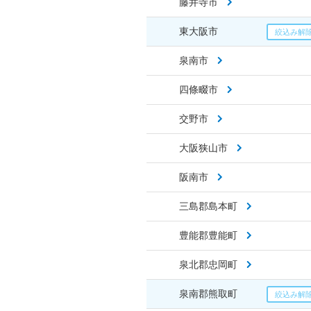
藤井寺市
東大阪市
泉南市
四條畷市
交野市
大阪狭山市
阪南市
三島郡島本町
豊能郡豊能町
泉北郡忠岡町
泉南郡熊取町