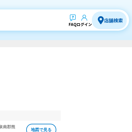
店舗検索
FAQ
ログイン
 泉南郡熊
地図で見る