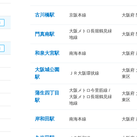
古川橋駅
京阪本線
大阪府
大阪メトロ長堀鶴見緑
門真南駅
大阪府
地線
和泉大宮駅
南海本線
大阪府
大阪城公園
大阪府
ＪＲ大阪環状線
東区
駅
大阪メトロ今里筋線 /
蒲生四丁目
大阪府
大阪メトロ長堀鶴見緑
東区
駅
地線
岸和田駅
南海本線
大阪府