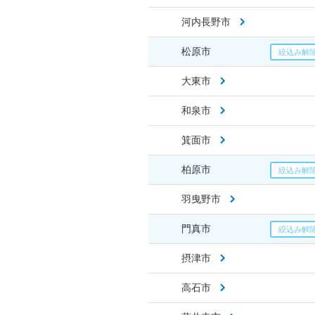
河内長野市
松原市
大東市
和泉市
箕面市
柏原市
羽曳野市
門真市
摂津市
高石市