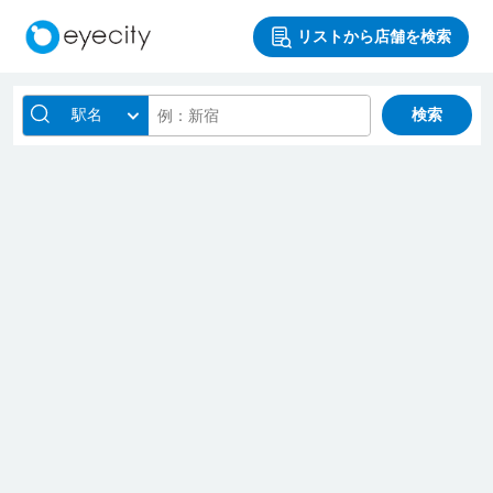
リストから店舗を検索
駅名
検索