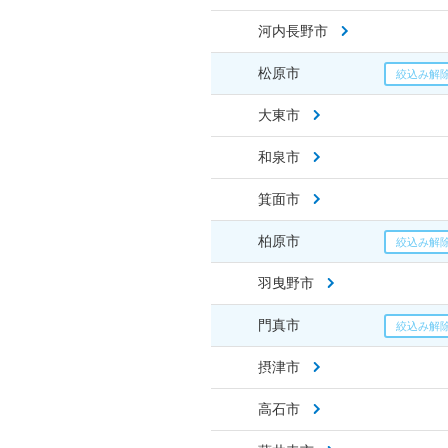
河内長野市
松原市
大東市
和泉市
箕面市
柏原市
羽曳野市
門真市
摂津市
高石市