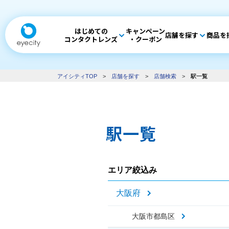
はじめての
キャンペーン
店舗を探す
商品を
コンタクトレンズ
・クーポン
アイシティTOP
>
店舗を探す
>
店舗検索
>
駅一覧
駅一覧
エリア絞込み
大阪府
大阪市都島区