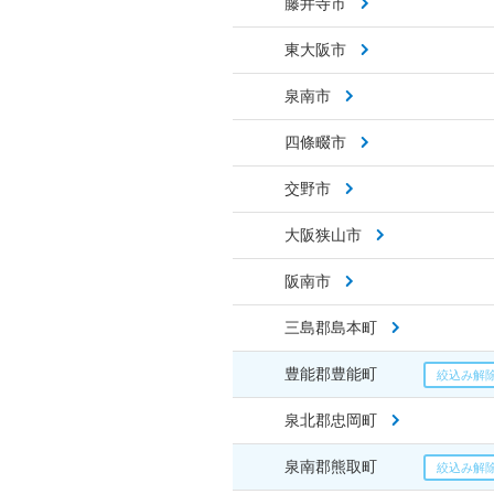
藤井寺市
東大阪市
泉南市
四條畷市
交野市
大阪狭山市
阪南市
三島郡島本町
豊能郡豊能町
泉北郡忠岡町
泉南郡熊取町