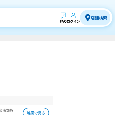
店舗検索
FAQ
ログイン
 泉南郡熊
地図で見る