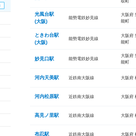
取町
光風台駅
大阪府
能勢電鉄妙見線
能町
(大阪)
ときわ台駅
大阪府
能勢電鉄妙見線
能町
(大阪)
大阪府
妙見口駅
能勢電鉄妙見線
能町
河内天美駅
近鉄南大阪線
大阪府
河内松原駅
近鉄南大阪線
大阪府
高見ノ里駅
近鉄南大阪線
大阪府
布忍駅
近鉄南大阪線
大阪府