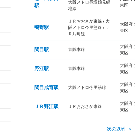
大阪メトロ長堀鶴見緑
東区
駅
地線
ＪＲおおさか東線 / 大
大阪府
鴫野駅
阪メトロ今里筋線 / Ｊ
東区
Ｒ片町線
大阪府
関目駅
京阪本線
東区
大阪府
野江駅
京阪本線
東区
大阪府
関目成育駅
大阪メトロ今里筋線
東区
大阪府
ＪＲ野江駅
ＪＲおおさか東線
東区
次の20件 ＞