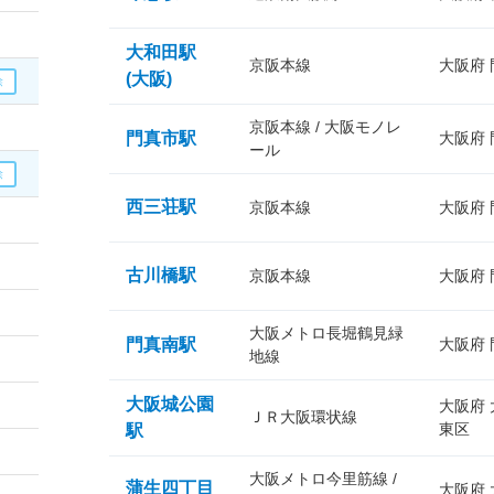
大和田駅
京阪本線
大阪府
(大阪)
京阪本線 / 大阪モノレ
門真市駅
大阪府
ール
西三荘駅
京阪本線
大阪府
古川橋駅
京阪本線
大阪府
大阪メトロ長堀鶴見緑
門真南駅
大阪府
地線
大阪城公園
大阪府
ＪＲ大阪環状線
東区
駅
大阪メトロ今里筋線 /
蒲生四丁目
大阪府