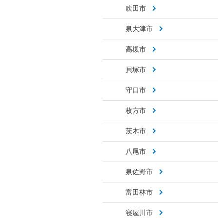
吹田市
泉大津市
高槻市
貝塚市
守口市
枚方市
茨木市
八尾市
泉佐野市
富田林市
寝屋川市