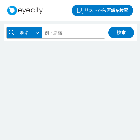
リストから店舗を検索
駅名
検索