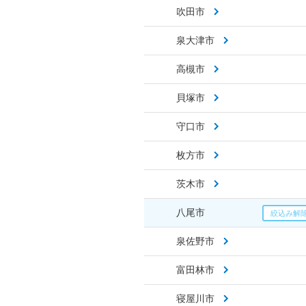
吹田市
泉大津市
高槻市
貝塚市
守口市
枚方市
茨木市
八尾市
泉佐野市
富田林市
寝屋川市