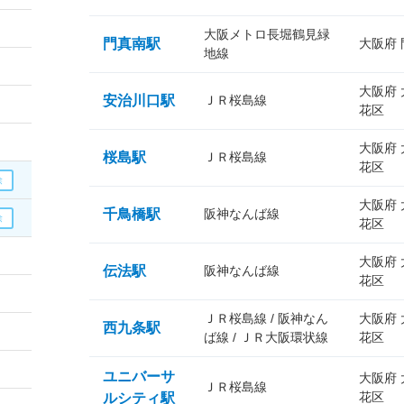
大阪メトロ長堀鶴見緑
門真南駅
大阪府
地線
大阪府
安治川口駅
ＪＲ桜島線
花区
大阪府
桜島駅
ＪＲ桜島線
花区
大阪府
千鳥橋駅
阪神なんば線
花区
大阪府
伝法駅
阪神なんば線
花区
ＪＲ桜島線 / 阪神なん
大阪府
西九条駅
ば線 / ＪＲ大阪環状線
花区
ユニバーサ
大阪府
ＪＲ桜島線
花区
ルシティ駅