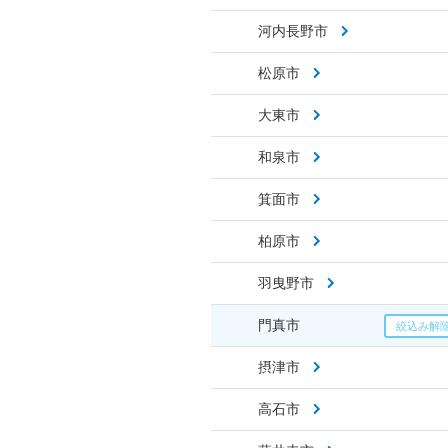
河内長野市
松原市
大東市
和泉市
箕面市
柏原市
羽曳野市
門真市
摂津市
高石市