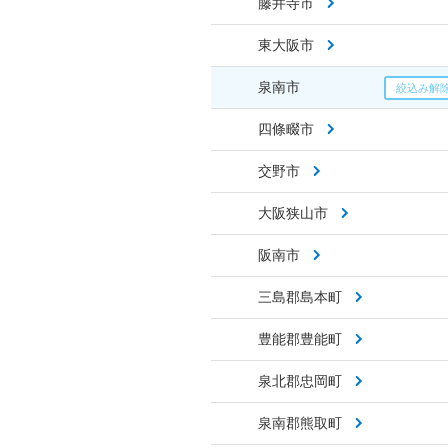
藤井寺市
東大阪市
泉南市
四條畷市
交野市
大阪狭山市
阪南市
三島郡島本町
豊能郡豊能町
泉北郡忠岡町
泉南郡熊取町