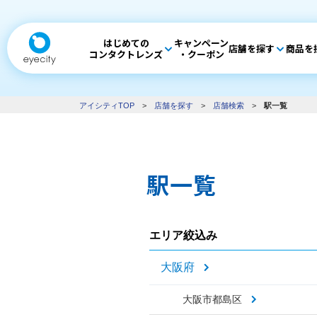
はじめての
キャンペーン
店舗を探す
商品を
コンタクトレンズ
・クーポン
アイシティTOP
>
店舗を探す
>
店舗検索
>
駅一覧
駅一覧
エリア絞込み
大阪府
大阪市都島区