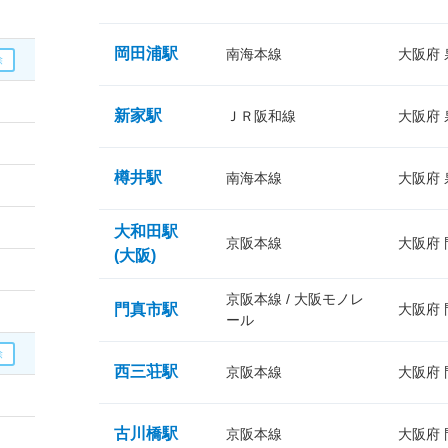
岡田浦駅
南海本線
大阪府
新家駅
ＪＲ阪和線
大阪府
樽井駅
南海本線
大阪府
大和田駅
京阪本線
大阪府
(大阪)
京阪本線 / 大阪モノレ
門真市駅
大阪府
ール
西三荘駅
京阪本線
大阪府
古川橋駅
京阪本線
大阪府