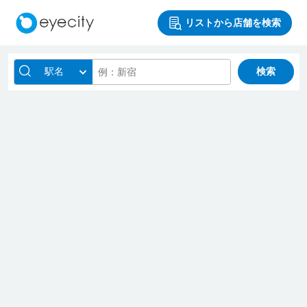
リストから店舗を検索
駅名
検索