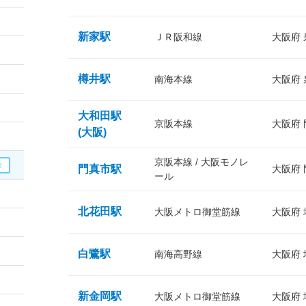
新家駅
ＪＲ阪和線
大阪府
樽井駅
南海本線
大阪府
大和田駅
京阪本線
大阪府
(大阪)
京阪本線 / 大阪モノレ
門真市駅
大阪府
ール
北花田駅
大阪メトロ御堂筋線
大阪府
白鷺駅
南海高野線
大阪府
新金岡駅
大阪メトロ御堂筋線
大阪府