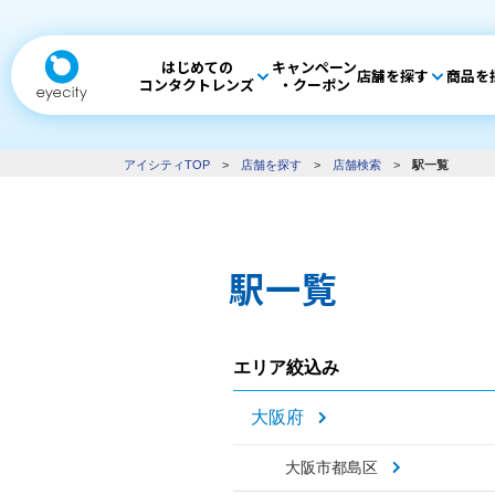
はじめての
キャンペーン
店舗を探す
商品を
コンタクトレンズ
・クーポン
アイシティTOP
>
店舗を探す
>
店舗検索
>
駅一覧
駅一覧
エリア絞込み
大阪府
大阪市都島区