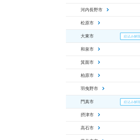
河内長野市
松原市
大東市
和泉市
箕面市
柏原市
羽曳野市
門真市
摂津市
高石市