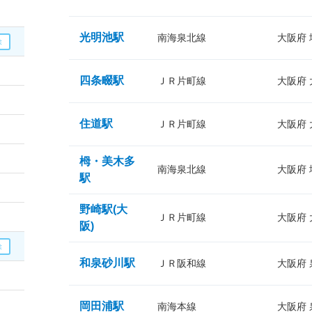
光明池駅
南海泉北線
大阪府
四条畷駅
ＪＲ片町線
大阪府
住道駅
ＪＲ片町線
大阪府
栂・美木多
南海泉北線
大阪府
駅
野崎駅(大
ＪＲ片町線
大阪府
阪)
和泉砂川駅
ＪＲ阪和線
大阪府
岡田浦駅
南海本線
大阪府