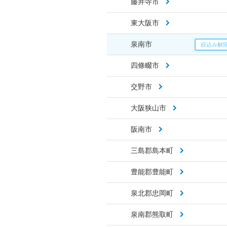
藤井寺市
東大阪市
泉南市
四條畷市
交野市
大阪狭山市
阪南市
三島郡島本町
豊能郡豊能町
泉北郡忠岡町
泉南郡熊取町