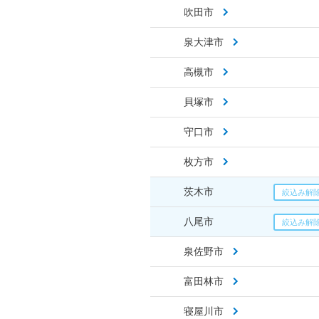
吹田市
泉大津市
高槻市
貝塚市
守口市
枚方市
茨木市
八尾市
泉佐野市
富田林市
寝屋川市