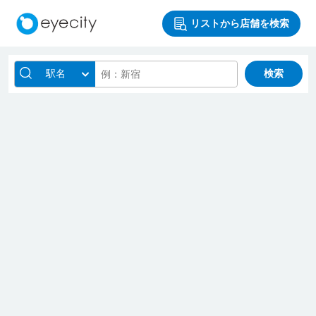
リストから店舗を検索
駅名
検索