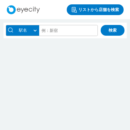
リストから店舗を検索
駅名
検索