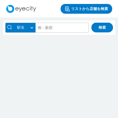
リストから店舗を検索
駅名
検索