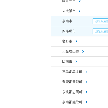
藤井寺市
東大阪市
泉南市
四條畷市
交野市
大阪狭山市
阪南市
三島郡島本町
豊能郡豊能町
泉北郡忠岡町
泉南郡熊取町