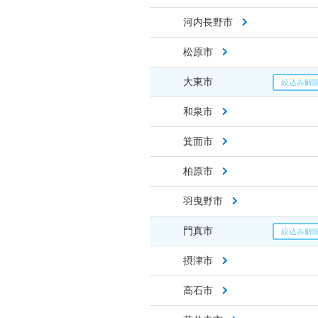
河内長野市
松原市
大東市
和泉市
箕面市
柏原市
羽曳野市
門真市
摂津市
高石市