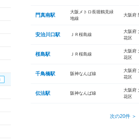
大阪メトロ長堀鶴見緑
門真南駅
大阪府
地線
大阪府
安治川口駅
ＪＲ桜島線
花区
大阪府
桜島駅
ＪＲ桜島線
花区
大阪府
千鳥橋駅
阪神なんば線
花区
大阪府
伝法駅
阪神なんば線
花区
次の20件 ＞