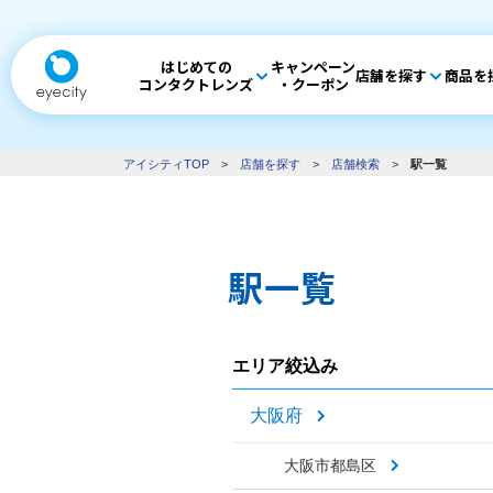
はじめての
キャンペーン
店舗を探す
商品を
コンタクトレンズ
・クーポン
アイシティTOP
>
店舗を探す
>
店舗検索
>
駅一覧
駅一覧
エリア絞込み
大阪府
大阪市都島区