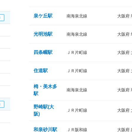
泉ケ丘駅
南海泉北線
大阪府
光明池駅
南海泉北線
大阪府
四条畷駅
ＪＲ片町線
大阪府
住道駅
ＪＲ片町線
大阪府
栂・美木多
南海泉北線
大阪府
駅
野崎駅(大
ＪＲ片町線
大阪府
阪)
和泉砂川駅
ＪＲ阪和線
大阪府