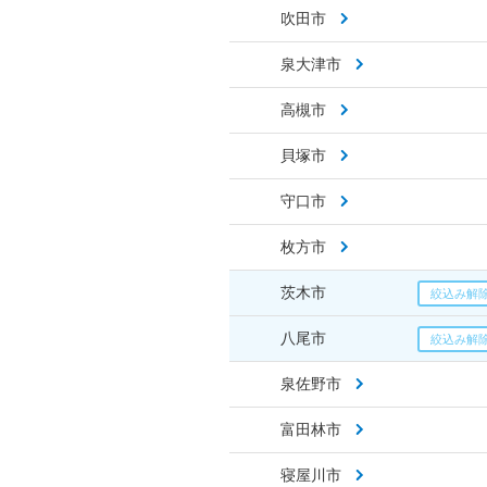
吹田市
泉大津市
高槻市
貝塚市
守口市
枚方市
茨木市
八尾市
泉佐野市
富田林市
寝屋川市