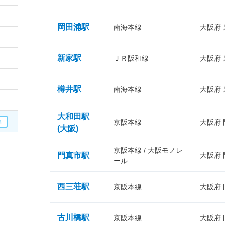
岡田浦駅
南海本線
大阪府
新家駅
ＪＲ阪和線
大阪府
樽井駅
南海本線
大阪府
大和田駅
京阪本線
大阪府
(大阪)
京阪本線 / 大阪モノレ
門真市駅
大阪府
ール
西三荘駅
京阪本線
大阪府
古川橋駅
京阪本線
大阪府