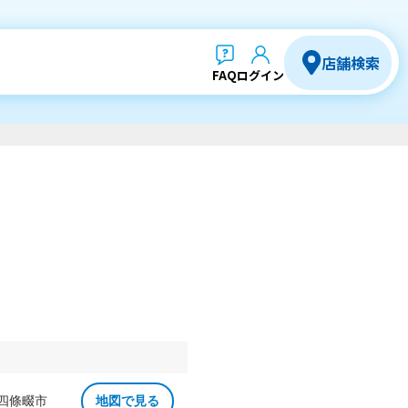
店舗検索
FAQ
ログイン
 四條畷市
地図で見る