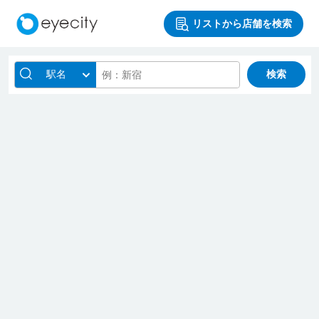
リストから店舗を検索
駅名
検索