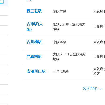
西三荘駅
京阪本線
大阪府
古市駅(大
近鉄長野線 / 近鉄南大
大阪府
阪線
阪)
古川橋駅
京阪本線
大阪府
大阪メトロ長堀鶴見緑
門真南駅
大阪府
地線
大阪府
安治川口駅
ＪＲ桜島線
花区
次の20件 ＞