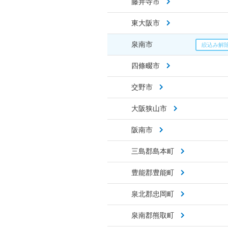
藤井寺市
東大阪市
泉南市
四條畷市
交野市
大阪狭山市
阪南市
三島郡島本町
豊能郡豊能町
泉北郡忠岡町
泉南郡熊取町