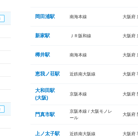
岡田浦駅
南海本線
大阪府
新家駅
ＪＲ阪和線
大阪府
樽井駅
南海本線
大阪府
恵我ノ荘駅
近鉄南大阪線
大阪府
大和田駅
京阪本線
大阪府
(大阪)
京阪本線 / 大阪モノレ
門真市駅
大阪府
ール
上ノ太子駅
近鉄南大阪線
大阪府