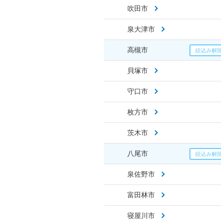
吹田市
泉大津市
高槻市
貝塚市
守口市
枚方市
茨木市
八尾市
泉佐野市
富田林市
寝屋川市