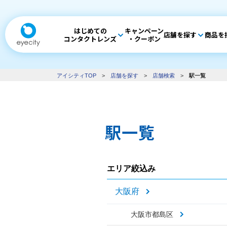
はじめての
キャンペーン
店舗を探す
商品を
コンタクトレンズ
・クーポン
アイシティTOP
>
店舗を探す
>
店舗検索
>
駅一覧
駅一覧
エリア絞込み
大阪府
大阪市都島区