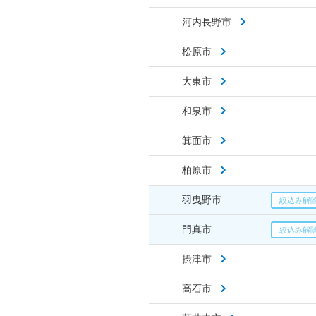
河内長野市
松原市
大東市
和泉市
箕面市
柏原市
羽曳野市
門真市
摂津市
高石市