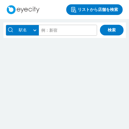
リストから店舗を検索
駅名
検索