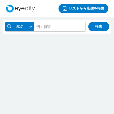
リストから店舗を検索
駅名
検索