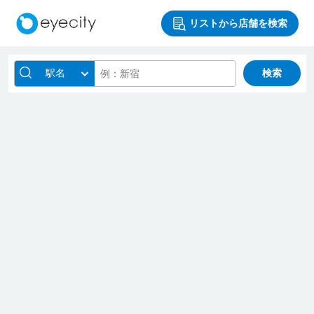
リストから店舗を検索
駅名
検索