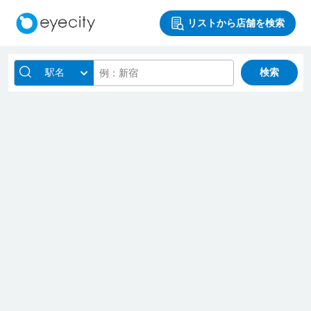
リストから店舗を検索
駅名
検索