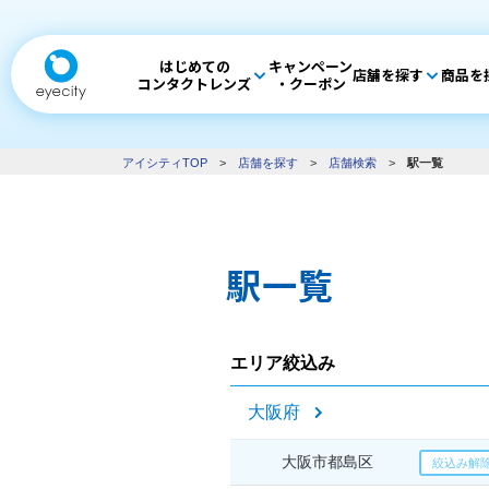
はじめての
キャンペーン
店舗を探す
商品を
コンタクトレンズ
・クーポン
アイシティTOP
>
店舗を探す
>
店舗検索
>
駅一覧
駅一覧
エリア絞込み
大阪府
大阪市都島区