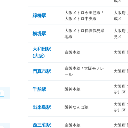
成区
大阪メトロ今里筋線 /
大阪府
緑橋駅
大阪メトロ中央線
成区
大阪メトロ長堀鶴見緑
大阪府
横堤駅
地線
見区
大和田駅
京阪本線
大阪府
(大阪)
京阪本線 / 大阪モノレ
門真市駅
大阪府
ール
大阪府
千船駅
阪神本線
淀川区
大阪府
出来島駅
阪神なんば線
淀川区
西三荘駅
京阪本線
大阪府