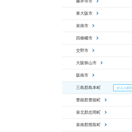
藤井寺市
東大阪市
泉南市
四條畷市
交野市
大阪狭山市
阪南市
三島郡島本町
豊能郡豊能町
泉北郡忠岡町
泉南郡熊取町