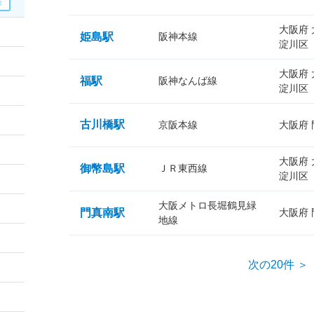
大阪府
姫島駅
阪神本線
淀川区
大阪府
福駅
阪神なんば線
淀川区
古川橋駅
京阪本線
大阪府
大阪府
御幣島駅
ＪＲ東西線
淀川区
大阪メトロ長堀鶴見緑
門真南駅
大阪府
地線
次の20件 ＞