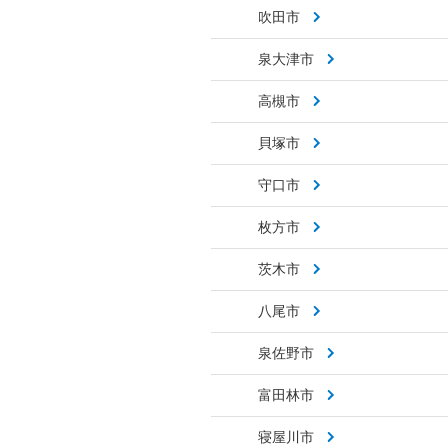
吹田市
泉大津市
高槻市
貝塚市
守口市
枚方市
茨木市
八尾市
泉佐野市
富田林市
寝屋川市