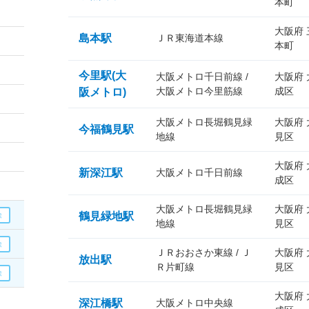
本町
大阪府
島本駅
ＪＲ東海道本線
本町
今里駅(大
大阪メトロ千日前線 /
大阪府
大阪メトロ今里筋線
成区
阪メトロ)
大阪メトロ長堀鶴見緑
大阪府
今福鶴見駅
地線
見区
大阪府
新深江駅
大阪メトロ千日前線
成区
大阪メトロ長堀鶴見緑
大阪府
鶴見緑地駅
地線
見区
ＪＲおおさか東線 / Ｊ
大阪府
放出駅
Ｒ片町線
見区
大阪府
深江橋駅
大阪メトロ中央線