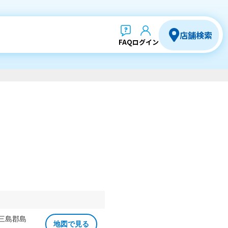
店舗検索
FAQ
ログイン
 三島郡島
地図で見る