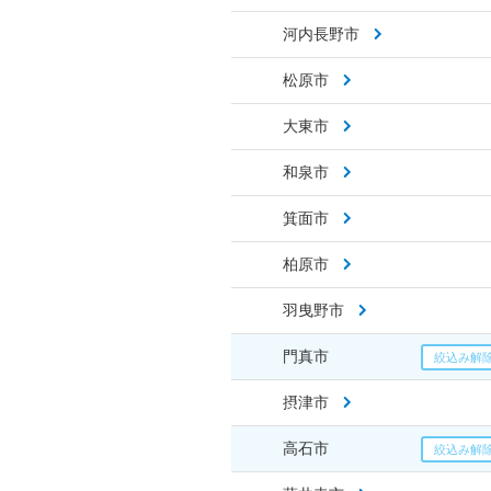
河内長野市
松原市
大東市
和泉市
箕面市
柏原市
羽曳野市
門真市
摂津市
高石市