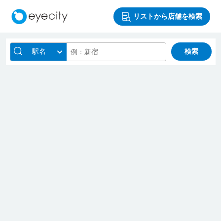
リストから店舗を検索
駅名
検索