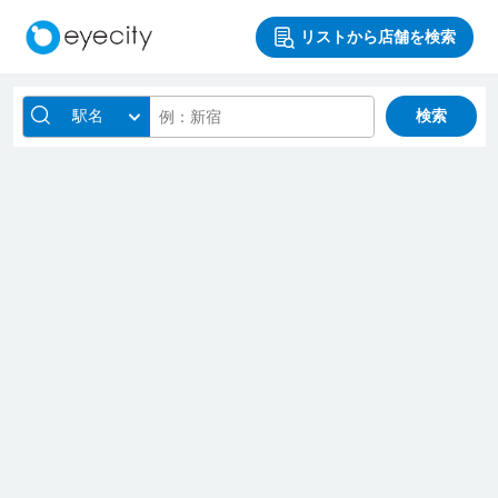
リストから店舗を検索
駅名
検索