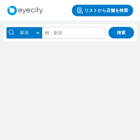
リストから店舗を検索
駅名
検索