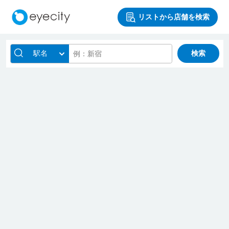
リストから店舗を検索
駅名
検索