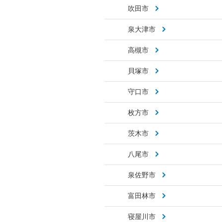
吹田市
泉大津市
高槻市
貝塚市
守口市
枚方市
茨木市
八尾市
泉佐野市
富田林市
寝屋川市