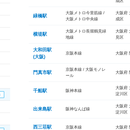
成区
大阪メトロ今里筋線 /
大阪府
緑橋駅
大阪メトロ中央線
成区
大阪メトロ長堀鶴見緑
大阪府
横堤駅
地線
見区
大和田駅
京阪本線
大阪府
(大阪)
京阪本線 / 大阪モノレ
門真市駅
大阪府
ール
大阪府
千船駅
阪神本線
淀川区
大阪府
出来島駅
阪神なんば線
淀川区
西三荘駅
京阪本線
大阪府