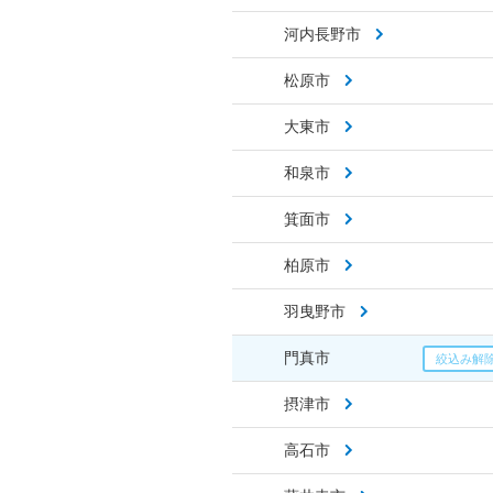
河内長野市
松原市
大東市
和泉市
箕面市
柏原市
羽曳野市
門真市
摂津市
高石市