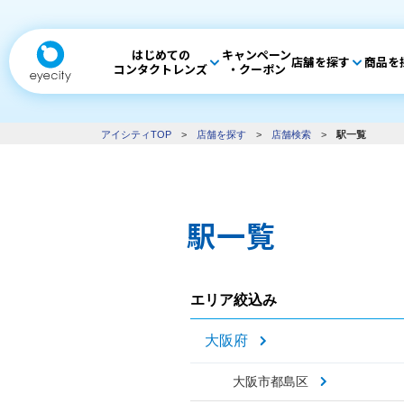
はじめての
キャンペーン
店舗を探す
商品を
コンタクトレンズ
・クーポン
アイシティTOP
>
店舗を探す
>
店舗検索
>
駅一覧
駅一覧
エリア絞込み
大阪府
大阪市都島区