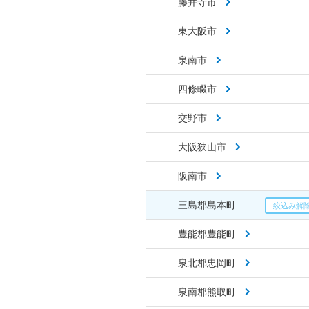
藤井寺市
東大阪市
泉南市
四條畷市
交野市
大阪狭山市
阪南市
三島郡島本町
豊能郡豊能町
泉北郡忠岡町
泉南郡熊取町