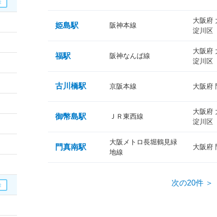
大阪府
姫島駅
阪神本線
淀川区
大阪府
福駅
阪神なんば線
淀川区
古川橋駅
京阪本線
大阪府
大阪府
御幣島駅
ＪＲ東西線
淀川区
大阪メトロ長堀鶴見緑
門真南駅
大阪府
地線
次の20件 ＞