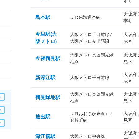
本町
大阪府
島本駅
ＪＲ東海道本線
本町
今里駅(大
大阪メトロ千日前線 /
大阪府
大阪メトロ今里筋線
成区
阪メトロ)
大阪メトロ長堀鶴見緑
大阪府
今福鶴見駅
地線
見区
大阪府
新深江駅
大阪メトロ千日前線
成区
大阪メトロ長堀鶴見緑
大阪府
鶴見緑地駅
地線
見区
ＪＲおおさか東線 / Ｊ
大阪府
放出駅
Ｒ片町線
見区
大阪府
深江橋駅
大阪メトロ中央線