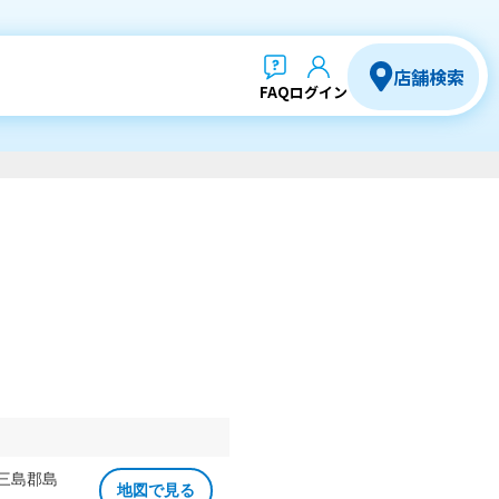
店舗検索
FAQ
ログイン
 三島郡島
地図で見る