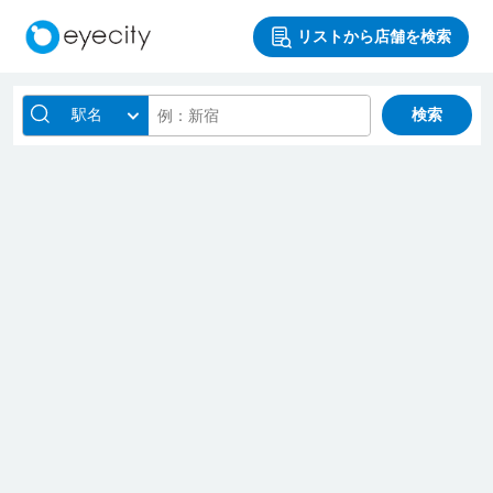
リストから店舗を検索
駅名
検索