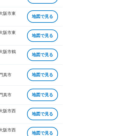
 大阪市東
地図で見る
 大阪市東
地図で見る
 大阪市鶴
地図で見る
 門真市
地図で見る
 門真市
地図で見る
 大阪市西
地図で見る
 大阪市西
地図で見る