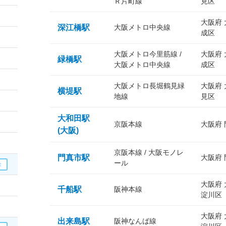
Ｒ片町線
見区
大阪府
深江橋駅
大阪メトロ中央線
成区
大阪メトロ今里筋線 /
大阪府
緑橋駅
大阪メトロ中央線
成区
大阪メトロ長堀鶴見緑
大阪府
横堤駅
地線
見区
大和田駅
京阪本線
大阪府
(大阪)
京阪本線 / 大阪モノレ
門真市駅
大阪府
ール
大阪府
千船駅
阪神本線
淀川区
大阪府
出来島駅
阪神なんば線