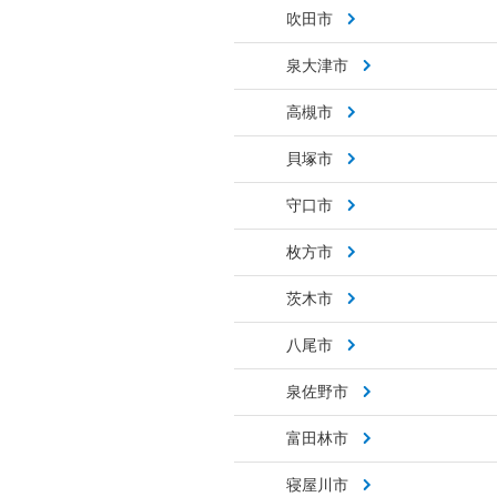
吹田市
泉大津市
高槻市
貝塚市
守口市
枚方市
茨木市
八尾市
泉佐野市
富田林市
寝屋川市