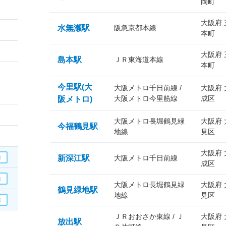
岡町
大阪府
水無瀬駅
阪急京都本線
本町
大阪府
島本駅
ＪＲ東海道本線
本町
今里駅(大
大阪メトロ千日前線 /
大阪府
大阪メトロ今里筋線
成区
阪メトロ)
大阪メトロ長堀鶴見緑
大阪府
今福鶴見駅
地線
見区
大阪府
新深江駅
大阪メトロ千日前線
成区
大阪メトロ長堀鶴見緑
大阪府
鶴見緑地駅
地線
見区
ＪＲおおさか東線 / Ｊ
大阪府
放出駅