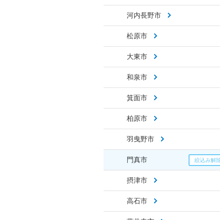
河内長野市
松原市
大東市
和泉市
箕面市
柏原市
羽曳野市
門真市
摂津市
高石市