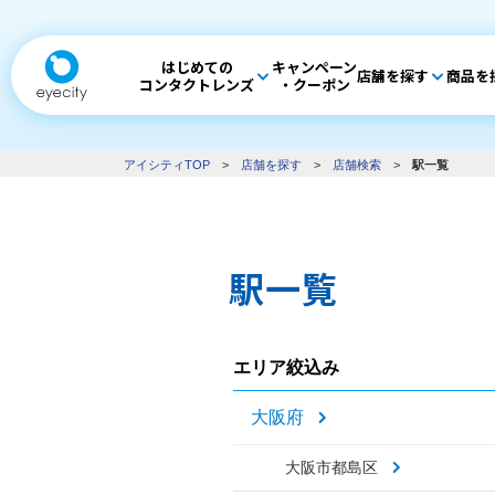
はじめての
キャンペーン
店舗を探す
商品を
コンタクトレンズ
・クーポン
アイシティTOP
>
店舗を探す
>
店舗検索
>
駅一覧
駅一覧
エリア絞込み
大阪府
大阪市都島区