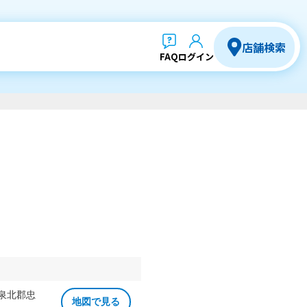
店舗検索
FAQ
ログイン
 泉北郡忠
地図で見る