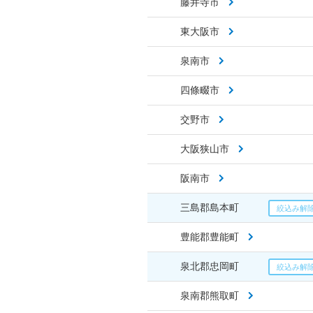
藤井寺市
東大阪市
泉南市
四條畷市
交野市
大阪狭山市
阪南市
三島郡島本町
豊能郡豊能町
泉北郡忠岡町
泉南郡熊取町