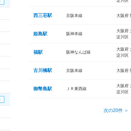
淀川区
西三荘駅
京阪本線
大阪府
大阪府
姫島駅
阪神本線
淀川区
大阪府
福駅
阪神なんば線
淀川区
古川橋駅
京阪本線
大阪府
大阪府
御幣島駅
ＪＲ東西線
淀川区
次の20件 ＞