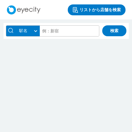
リストから店舗を検索
駅名
検索