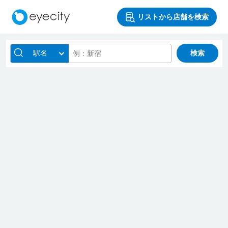
リストから店舗を検索
駅名
検索