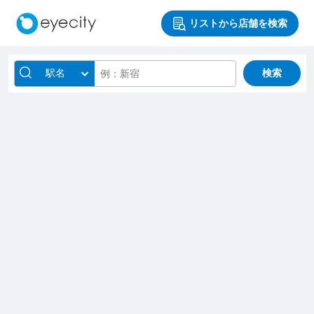
リストから店舗を検索
駅名
検索